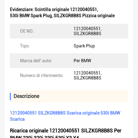
Evidenziare:
Scintilla originale 12120040551
,
530i BMW Spark Plug
,
SILZKGR8B8S Pizzica originale
12120040551,
OE NO.:
SILZKGR8B8S
Tipo:
Spark Plup
Marca dell' auto:
Per BMW
12120040551,
Numero di riferimento:
SILZKGR8B8S
Descrizione
12120040551 SILZKGR8B8S Scarica originale 530i BMW
Scarica
Ricarica originale 12120040551 SILZKGR8B8S Per