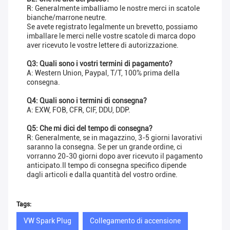
R: Generalmente imballiamo le nostre merci in scatole
bianche/marrone neutre.
Se avete registrato legalmente un brevetto, possiamo
imballare le merci nelle vostre scatole di marca dopo
aver ricevuto le vostre lettere di autorizzazione.
Q3: Quali sono i vostri termini di pagamento?
A: Western Union, Paypal, T/T, 100% prima della
consegna.
Q4: Quali sono i termini di consegna?
A: EXW, FOB, CFR, CIF, DDU, DDP.
Q5: Che mi dici del tempo di consegna?
R: Generalmente, se in magazzino, 3-5 giorni lavorativi
saranno la consegna. Se per un grande ordine, ci
vorranno 20-30 giorni dopo aver ricevuto il pagamento
anticipato.Il tempo di consegna specifico dipende
dagli articoli e dalla quantità del vostro ordine.
Tags:
VW Spark Plug
Collegamento di accensione