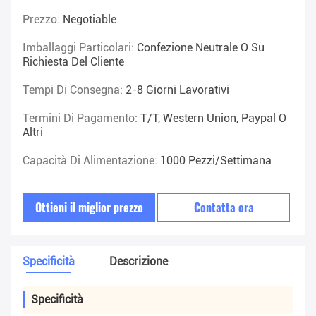
Prezzo:
Negotiable
Imballaggi Particolari:
Confezione Neutrale O Su
Richiesta Del Cliente
Tempi Di Consegna:
2-8 Giorni Lavorativi
Termini Di Pagamento:
T/T, Western Union, Paypal O
Altri
Capacità Di Alimentazione:
1000 Pezzi/settimana
Ottieni il miglior prezzo
Contatta ora
Specificità
Descrizione
Specificità