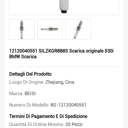
12120040551 SILZKGR8B8S Scarica originale 530i
BMW Scarica
Dettagli Del Prodotto
Luogo Di Origine:
Zhejiang, Cina
Marca:
BEISI
Numero Di Modello:
BS-12120040551
Termini Di Pagamento E Di Spedizione
Quantità Di Ordine Minimo:
20 Pezzi