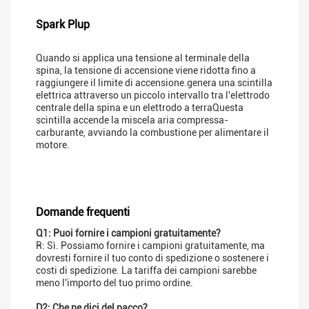
Spark Plup
Quando si applica una tensione al terminale della
spina, la tensione di accensione viene ridotta fino a
raggiungere il limite di accensione.genera una scintilla
elettrica attraverso un piccolo intervallo tra l'elettrodo
centrale della spina e un elettrodo a terraQuesta
scintilla accende la miscela aria compressa-
carburante, avviando la combustione per alimentare il
motore.
Domande frequenti
Q1: Puoi fornire i campioni gratuitamente?
R: Sì. Possiamo fornire i campioni gratuitamente, ma
dovresti fornire il tuo conto di spedizione o sostenere i
costi di spedizione. La tariffa dei campioni sarebbe
meno l'importo del tuo primo ordine.
D2: Che ne dici del pacco?