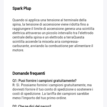
Spark Plup
Quando si applica una tensione al terminale della
spina, la tensione di accensione viene ridotta fino a
raggiungere il limite di accensione.genera una scintilla
elettrica attraverso un piccolo intervallo tra l'elettrodo
centrale della spina e un elettrodo a terraQuesta
scintilla accende la miscela aria compressa-
carburante, avviando la combustione per alimentare il
motore.
Domande frequenti
Q1: Puoi fornire i campioni gratuitamente?
R: Sì. Possiamo fornire i campioni gratuitamente, ma
dovresti fornire il tuo conto di spedizione o sostenere i
costi di spedizione. La tariffa dei campioni sarebbe
meno l'importo del tuo primo ordine.
D2: Che ne dici del pacco?