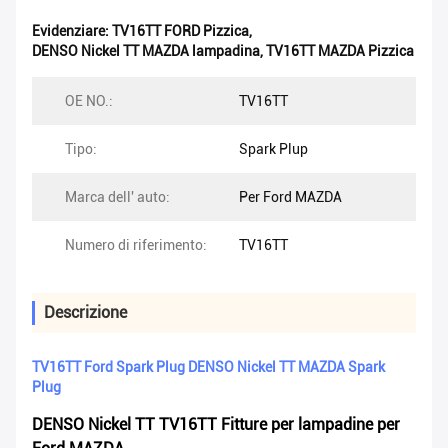
Evidenziare:
TV16TT FORD Pizzica
,
DENSO Nickel TT MAZDA lampadina
,
TV16TT MAZDA Pizzica
OE NO.:
TV16TT
Tipo:
Spark Plup
Marca dell' auto:
Per Ford MAZDA
Numero di riferimento:
TV16TT
Descrizione
TV16TT Ford Spark Plug DENSO Nickel TT MAZDA Spark
Plug
DENSO Nickel TT TV16TT Fitture per lampadine per