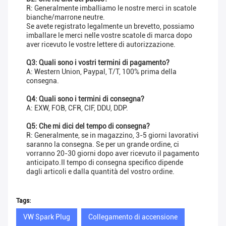
R: Generalmente imballiamo le nostre merci in scatole
bianche/marrone neutre.
Se avete registrato legalmente un brevetto, possiamo
imballare le merci nelle vostre scatole di marca dopo
aver ricevuto le vostre lettere di autorizzazione.
Q3: Quali sono i vostri termini di pagamento?
A: Western Union, Paypal, T/T, 100% prima della
consegna.
Q4: Quali sono i termini di consegna?
A: EXW, FOB, CFR, CIF, DDU, DDP.
Q5: Che mi dici del tempo di consegna?
R: Generalmente, se in magazzino, 3-5 giorni lavorativi
saranno la consegna. Se per un grande ordine, ci
vorranno 20-30 giorni dopo aver ricevuto il pagamento
anticipato.Il tempo di consegna specifico dipende
dagli articoli e dalla quantità del vostro ordine.
Tags:
VW Spark Plug
Collegamento di accensione