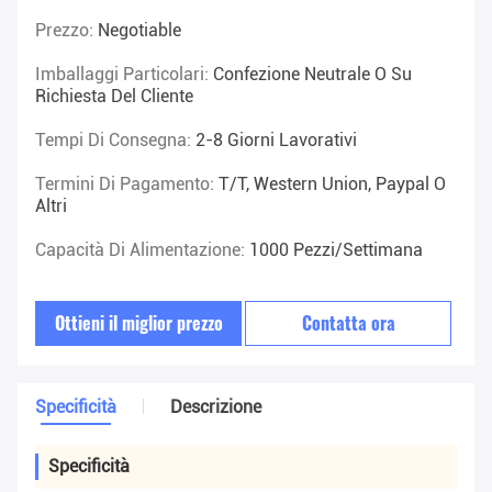
Prezzo:
Negotiable
Imballaggi Particolari:
Confezione Neutrale O Su
Richiesta Del Cliente
Tempi Di Consegna:
2-8 Giorni Lavorativi
Termini Di Pagamento:
T/T, Western Union, Paypal O
Altri
Capacità Di Alimentazione:
1000 Pezzi/settimana
Ottieni il miglior prezzo
Contatta ora
Specificità
Descrizione
Specificità