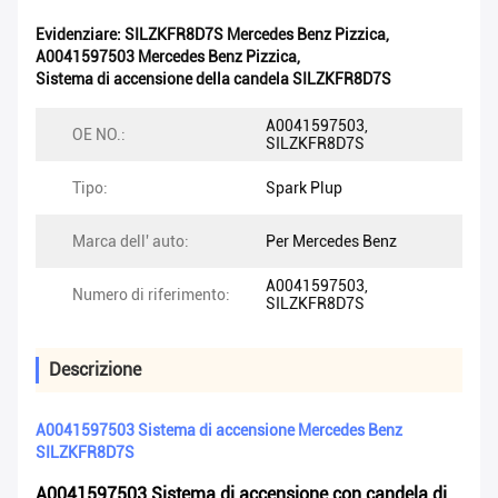
Evidenziare:
SILZKFR8D7S Mercedes Benz Pizzica
,
A0041597503 Mercedes Benz Pizzica
,
Sistema di accensione della candela SILZKFR8D7S
A0041597503,
OE NO.:
SILZKFR8D7S
Tipo:
Spark Plup
Marca dell' auto:
Per Mercedes Benz
A0041597503,
Numero di riferimento:
SILZKFR8D7S
Descrizione
A0041597503 Sistema di accensione Mercedes Benz
SILZKFR8D7S
A0041597503 Sistema di accensione con candela di