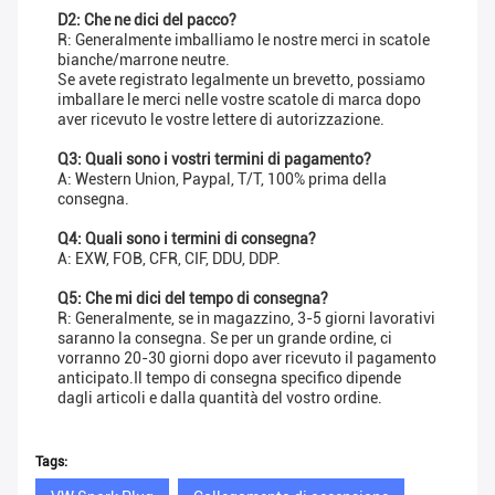
D2: Che ne dici del pacco?
R: Generalmente imballiamo le nostre merci in scatole
bianche/marrone neutre.
Se avete registrato legalmente un brevetto, possiamo
imballare le merci nelle vostre scatole di marca dopo
aver ricevuto le vostre lettere di autorizzazione.
Q3: Quali sono i vostri termini di pagamento?
A: Western Union, Paypal, T/T, 100% prima della
consegna.
Q4: Quali sono i termini di consegna?
A: EXW, FOB, CFR, CIF, DDU, DDP.
Q5: Che mi dici del tempo di consegna?
R: Generalmente, se in magazzino, 3-5 giorni lavorativi
saranno la consegna. Se per un grande ordine, ci
vorranno 20-30 giorni dopo aver ricevuto il pagamento
anticipato.Il tempo di consegna specifico dipende
dagli articoli e dalla quantità del vostro ordine.
Tags: