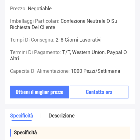
Prezzo:
Negotiable
Imballaggi Particolari:
Confezione Neutrale O Su
Richiesta Del Cliente
Tempi Di Consegna:
2-8 Giorni Lavorativi
Termini Di Pagamento:
T/T, Western Union, Paypal O
Altri
Capacità Di Alimentazione:
1000 Pezzi/settimana
Ottieni il miglior prezzo
Contatta ora
Specificità
Descrizione
Specificità