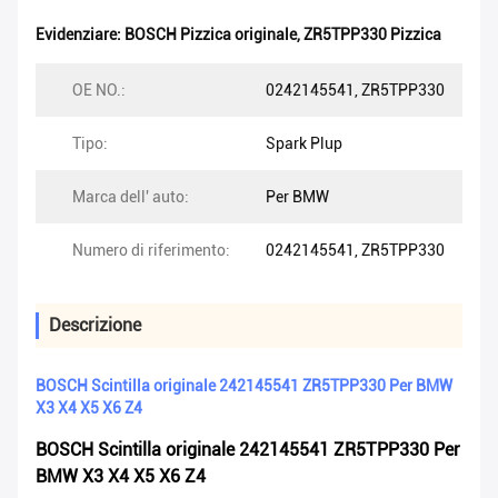
Evidenziare:
BOSCH Pizzica originale
,
ZR5TPP330 Pizzica
OE NO.:
0242145541, ZR5TPP330
Tipo:
Spark Plup
Marca dell' auto:
Per BMW
Numero di riferimento:
0242145541, ZR5TPP330
Descrizione
BOSCH Scintilla originale 242145541 ZR5TPP330 Per BMW
X3 X4 X5 X6 Z4
BOSCH Scintilla originale 242145541 ZR5TPP330 Per
BMW X3 X4 X5 X6 Z4