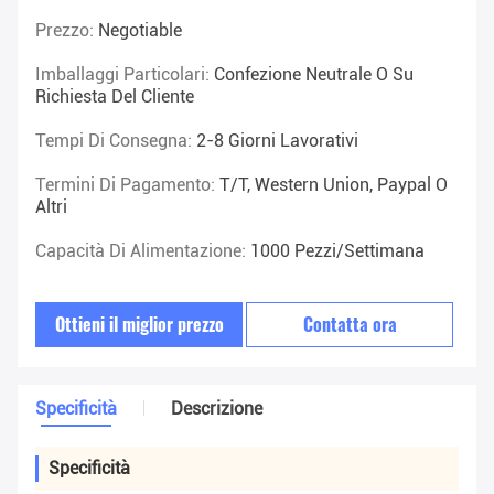
Prezzo:
Negotiable
Imballaggi Particolari:
Confezione Neutrale O Su
Richiesta Del Cliente
Tempi Di Consegna:
2-8 Giorni Lavorativi
Termini Di Pagamento:
T/T, Western Union, Paypal O
Altri
Capacità Di Alimentazione:
1000 Pezzi/settimana
Ottieni il miglior prezzo
Contatta ora
Specificità
Descrizione
Specificità