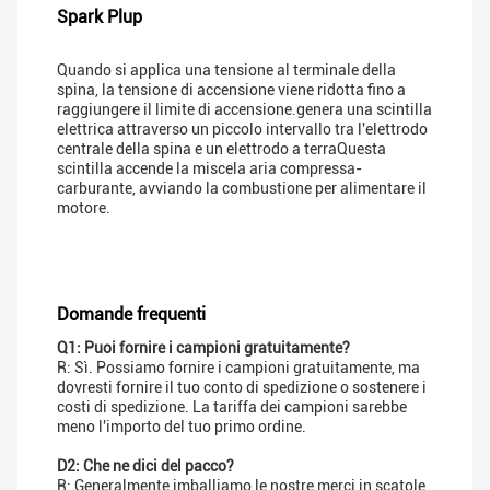
Spark Plup
Quando si applica una tensione al terminale della
spina, la tensione di accensione viene ridotta fino a
raggiungere il limite di accensione.genera una scintilla
elettrica attraverso un piccolo intervallo tra l'elettrodo
centrale della spina e un elettrodo a terraQuesta
scintilla accende la miscela aria compressa-
carburante, avviando la combustione per alimentare il
motore.
Domande frequenti
Q1: Puoi fornire i campioni gratuitamente?
R: Sì. Possiamo fornire i campioni gratuitamente, ma
dovresti fornire il tuo conto di spedizione o sostenere i
costi di spedizione. La tariffa dei campioni sarebbe
meno l'importo del tuo primo ordine.
D2: Che ne dici del pacco?
R: Generalmente imballiamo le nostre merci in scatole