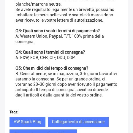
bianche/marrone neutre.
Se avete registrato legalmente un brevetto, possiamo
imballare le merci nelle vostre scatole di marca dopo
aver ricevuto le vostre lettere di autorizzazione.
Q3: Quali sono i vostri termini di pagamento?
A: Western Union, Paypal, T/T, 100% prima della
consegna.
Q4: Quali sono i termini di consegna?
A: EXW, FOB, CFR, CIF, DDU, DDP.
Q5: Che mi dici del tempo di consegna?
R: Generalmente, se in magazzino, 3-5 giorni lavorativi
saranno la consegna. Se per un grande ordine, ci
vorranno 20-30 giorni dopo aver ricevuto il pagamento
anticipato.Il tempo di consegna specifico dipende
dagli articoli e dalla quantità del vostro ordine.
Tags:
VW Spark Plug
Collegamento di accensione