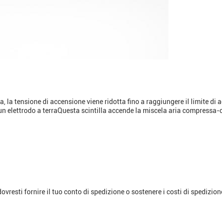
, la tensione di accensione viene ridotta fino a raggiungere il limite di 
 e un elettrodo a terraQuesta scintilla accende la miscela aria compress
vresti fornire il tuo conto di spedizione o sostenere i costi di spedizio