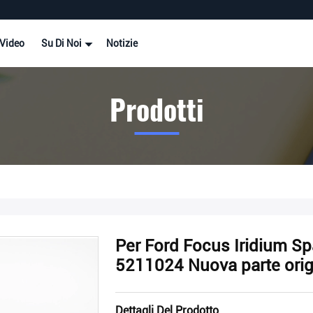
Video
Su Di Noi
Notizie
Prodotti
Per Ford Focus Iridium 
5211024 Nuova parte orig
Dettagli Del Prodotto