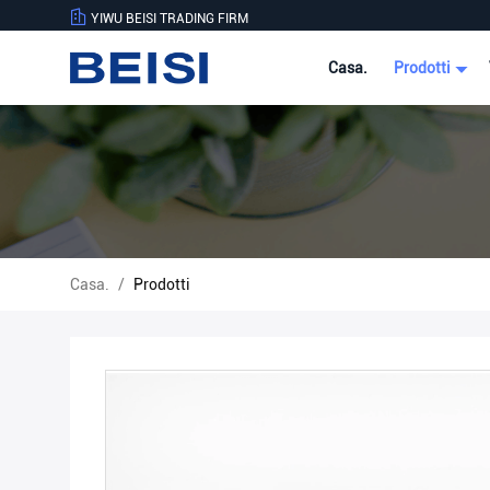
YIWU BEISI TRADING FIRM
Casa.
Prodotti
Casa.
/
Prodotti