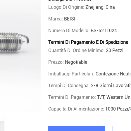
Luogo Di Origine:
Zhejiang, Cina
Marca:
BEISI
Numero Di Modello:
BS-5211024
Termini Di Pagamento E Di Spedizione
Quantità Di Ordine Minimo:
20 Pezzi
Prezzo:
Negotiable
Imballaggi Particolari:
Confezione Neutr
Tempi Di Consegna:
2-8 Giorni Lavorati
Termini Di Pagamento:
T/T, Western Uni
Capacità Di Alimentazione:
1000 Pezzi/