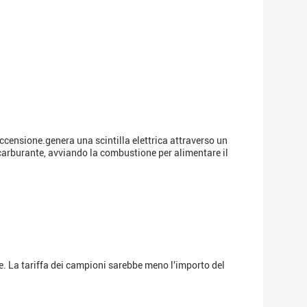
accensione.genera una scintilla elettrica attraverso un
a-carburante, avviando la combustione per alimentare il
ne. La tariffa dei campioni sarebbe meno l'importo del