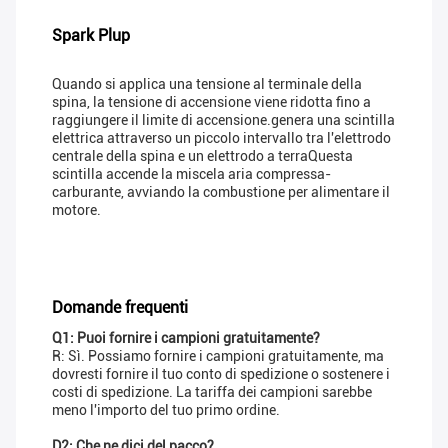
Spark Plup
Quando si applica una tensione al terminale della
spina, la tensione di accensione viene ridotta fino a
raggiungere il limite di accensione.genera una scintilla
elettrica attraverso un piccolo intervallo tra l'elettrodo
centrale della spina e un elettrodo a terraQuesta
scintilla accende la miscela aria compressa-
carburante, avviando la combustione per alimentare il
motore.
Domande frequenti
Q1: Puoi fornire i campioni gratuitamente?
R: Sì. Possiamo fornire i campioni gratuitamente, ma
dovresti fornire il tuo conto di spedizione o sostenere i
costi di spedizione. La tariffa dei campioni sarebbe
meno l'importo del tuo primo ordine.
D2: Che ne dici del pacco?