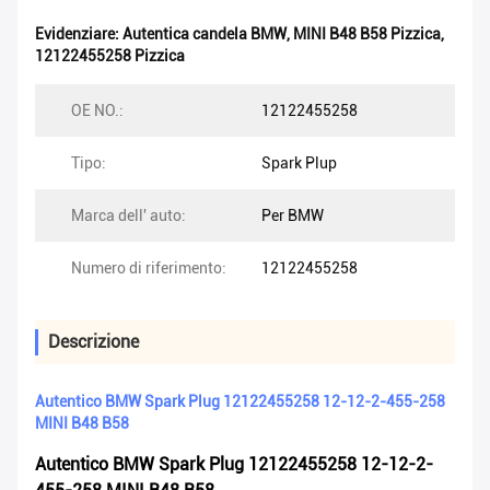
Evidenziare:
Autentica candela BMW
,
MINI B48 B58 Pizzica
,
12122455258 Pizzica
OE NO.:
12122455258
Tipo:
Spark Plup
Marca dell' auto:
Per BMW
Numero di riferimento:
12122455258
Descrizione
Autentico BMW Spark Plug 12122455258 12-12-2-455-258
MINI B48 B58
Autentico BMW Spark Plug 12122455258 12-12-2-