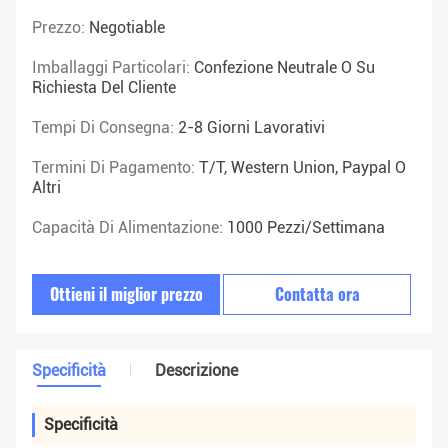
Prezzo:
Negotiable
Imballaggi Particolari:
Confezione Neutrale O Su
Richiesta Del Cliente
Tempi Di Consegna:
2-8 Giorni Lavorativi
Termini Di Pagamento:
T/T, Western Union, Paypal O
Altri
Capacità Di Alimentazione:
1000 Pezzi/settimana
Ottieni il miglior prezzo
Contatta ora
Specificità
Descrizione
Specificità