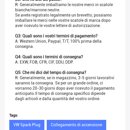
R: Generalmente imballiamo le nostre merci in scatole
bianche/marrone neutre.
Se avete registrato legalmente un brevetto, possiamo
imballare le merci nelle vostre scatole di marca dopo
aver ricevuto le vostre lettere di autorizzazione.
Q3: Quali sono i vostri termini di pagamento?
A: Western Union, Paypal, T/T, 100% prima della
consegna.
Q4: Quali sono i termini di consegna?
A: EXW, FOB, CFR, CIF, DDU, DDP.
Q5: Che mi dici del tempo di consegna?
R: Generalmente, se in magazzino, 3-5 giorni lavorativi
saranno la consegna. Se per un grande ordine, ci
vorranno 20-30 giorni dopo aver ricevuto il pagamento
anticipato.Il tempo di consegna specifico dipende
dagli articoli e dalla quantità del vostro ordine.
Tags:
VW Spark Plug
Collegamento di accensione