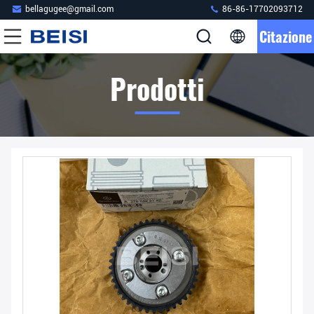
bellagugee@gmail.com
86-86-17702093712
Citazione
Prodotti