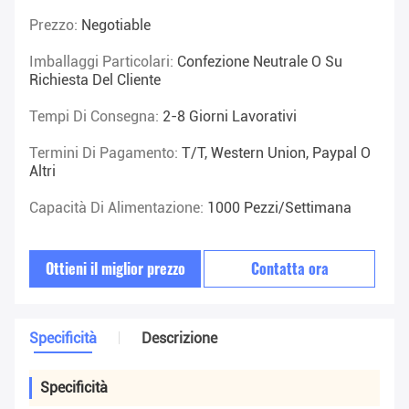
Prezzo:
Negotiable
Imballaggi Particolari:
Confezione Neutrale O Su
Richiesta Del Cliente
Tempi Di Consegna:
2-8 Giorni Lavorativi
Termini Di Pagamento:
T/T, Western Union, Paypal O
Altri
Capacità Di Alimentazione:
1000 Pezzi/settimana
Ottieni il miglior prezzo
Contatta ora
Specificità
Descrizione
Specificità