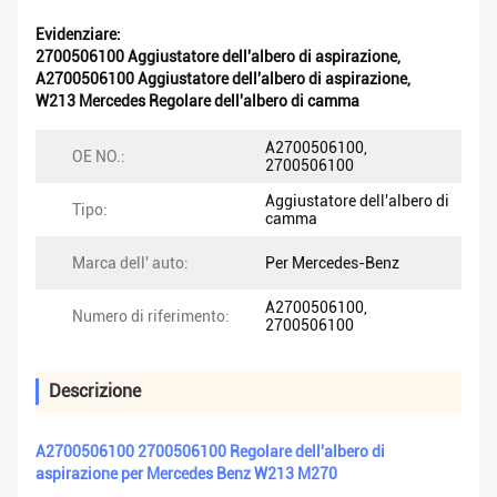
Evidenziare:
2700506100 Aggiustatore dell'albero di aspirazione
,
A2700506100 Aggiustatore dell'albero di aspirazione
,
W213 Mercedes Regolare dell'albero di camma
A2700506100,
OE NO.:
2700506100
Aggiustatore dell'albero di
Tipo:
camma
Marca dell' auto:
Per Mercedes-Benz
A2700506100,
Numero di riferimento:
2700506100
Descrizione
A2700506100 2700506100 Regolare dell'albero di
aspirazione per Mercedes Benz W213 M270