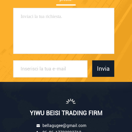
Invia
YIWU BEISI TRADING FIRM
bellagugee@gmail.com