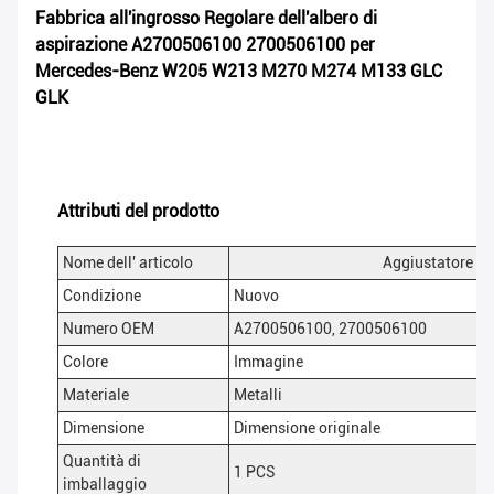
Fabbrica all'ingrosso Regolare dell'albero di
aspirazione A2700506100 2700506100 per
Mercedes-Benz W205 W213 M270 M274 M133 GLC
GLK
Attributi del prodotto
Nome dell' articolo
Aggiustatore de
Condizione
Nuovo
Numero OEM
A2700506100, 2700506100
Colore
Immagine
Materiale
Metalli
Dimensione
Dimensione originale
Quantità di
1 PCS
imballaggio