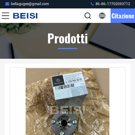
bellagugee@gmail.com
86-86-17702093712
Citazione
Prodotti