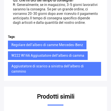
Q5: Che mi dici del tempo di consegna?
R: Generalmente, se in magazzino, 3-5 giorni lavorativi
saranno la consegna. Se per un grande ordine, ci
vorranno 20-30 giorni dopo aver ricevuto il pagamento
anticipato.Il tempo di consegna specifico dipende
dagli articoli e dalla quantità del vostro ordine.
Tags:
Regolare dell'albero di camme Mercedes-Benz
W222 W166 Aggiustatore dell'albero di camma
Aggiustatore di scarico a sinistra dell'albero di
cammino
Prodotti simili