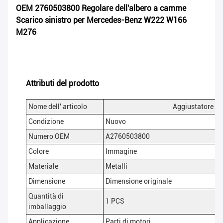
OEM 2760503800 Regolare dell'albero a camme
Scarico sinistro per Mercedes-Benz W222 W166
M276
Attributi del prodotto
Nome dell' articolo
Aggiustatore de
Condizione
Nuovo
Numero OEM
A2760503800
Colore
Immagine
Materiale
Metalli
Dimensione
Dimensione originale
Quantità di
1 PCS
imballaggio
Applicazione
Parti di motori