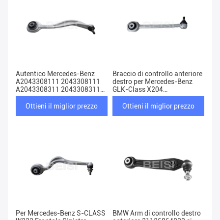
Autentico Mercedes-Benz
Braccio di controllo anteriore
A2043308111 2043308111
destro per Mercedes-Benz
A2043308311 2043308311
GLK-Class X204
Braccio di controllo Fronte
A2043308011 2043308011
sinistra
Ottieni il miglior prezzo
Ottieni il miglior prezzo
Per Mercedes-Benz S-CLASS
BMW Arm di controllo destro