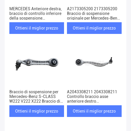
MERCEDES Anteriore destra,
A2173305200 2173305200
braccio di controllo inferiore
Braccio di sospensione
della sospensione
originale per Mercedes-Benz
A2043306811 2043306811
Classe S W222 Braccio di
controllo anteriore destro
Ottieni il miglior prezzo
Ottieni il miglior prezzo
Braccio di sospensione per
A2043308211 2043308211
Mercedes-Benz S-CLASS
Controllo braccio asse
W222 V222 X222 Braccio di
anteriore destro
controllo anteriore
A2043308411 2043308411
A2223303307 2223303307
Per BENZ MERCEDES
Ottieni il miglior prezzo
Ottieni il miglior prezzo