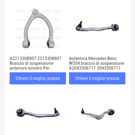
A2213308907 2213308907
Autentica Mercedes Benz
Braccio di sospensione
W204 braccio di sospensione
anteriore sinistro Per
A2043306711 2043306711
Mercedes Benz Classe S
W221
Ottieni il miglior prezzo
Ottieni il miglior prezzo