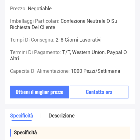
Prezzo:
Negotiable
Imballaggi Particolari:
Confezione Neutrale O Su
Richiesta Del Cliente
Tempi Di Consegna:
2-8 Giorni Lavorativi
Termini Di Pagamento:
T/T, Western Union, Paypal O
Altri
Capacità Di Alimentazione:
1000 Pezzi/settimana
Ottieni il miglior prezzo
Contatta ora
Specificità
Descrizione
Specificità