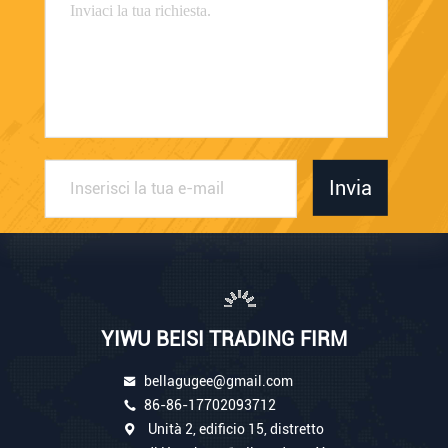
Invia
YIWU BEISI TRADING FIRM
bellagugee@gmail.com
86-86-17702093712
Unità 2, edificio 15, distretto