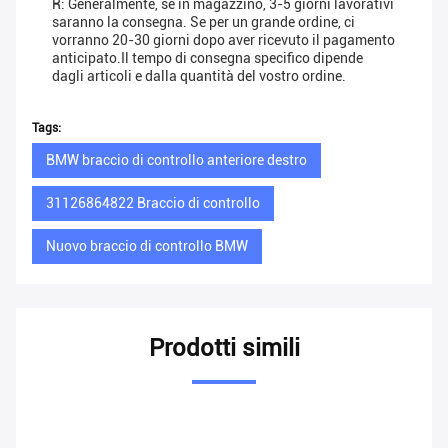
R: Generalmente, se in magazzino, 3-5 giorni lavorativi
saranno la consegna. Se per un grande ordine, ci
vorranno 20-30 giorni dopo aver ricevuto il pagamento
anticipato.Il tempo di consegna specifico dipende
dagli articoli e dalla quantità del vostro ordine.
Tags:
BMW braccio di controllo anteriore destro
31126864822 Braccio di controllo
Nuovo braccio di controllo BMW
Prodotti simili