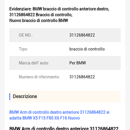
Evidenziare:
BMW braccio di controllo anteriore destro
,
31126864822 Braccio di controllo
,
Nuovo braccio di controllo BMW
OE NO.:
31126864822
Tipo:
braccio di controllo
Marca dell' auto:
Per BMW
Numero di riferimento:
31126864822
Descrizione
BMW Arm di controllo destro anteriore 31126864822 si
adatta BMW X5 F15 F85 X6 F16 Nuovo
BMW Arm di controllo destro anteriore 31126864822