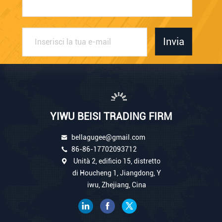
Invia
YIWU BEISI TRADING FIRM
bellagugee@gmail.com
86-86-17702093712
Unità 2, edificio 15, distretto
di Houcheng 1, Jiangdong, Y
iwu, Zhejiang, Cina