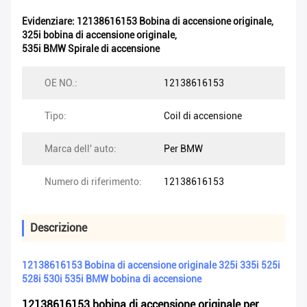
Evidenziare:
12138616153 Bobina di accensione originale
,
325i bobina di accensione originale
,
535i BMW Spirale di accensione
OE NO.:
12138616153
Tipo:
Coil di accensione
Marca dell' auto:
Per BMW
Numero di riferimento:
12138616153
Descrizione
12138616153 Bobina di accensione originale 325i 335i 525i
528i 530i 535i BMW bobina di accensione
12138616153 bobina di accensione originale per