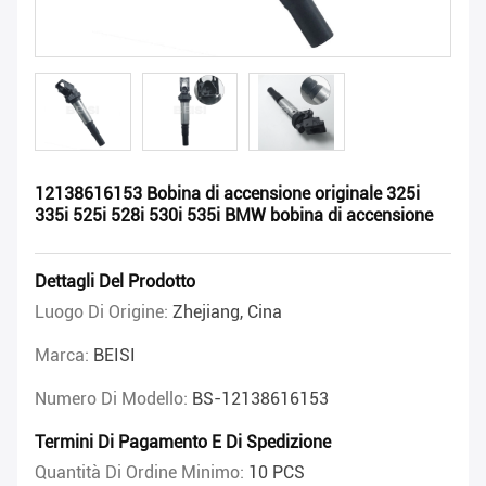
12138616153 Bobina di accensione originale 325i
335i 525i 528i 530i 535i BMW bobina di accensione
Dettagli Del Prodotto
Luogo Di Origine:
Zhejiang, Cina
Marca:
BEISI
Numero Di Modello:
BS-12138616153
Termini Di Pagamento E Di Spedizione
Quantità Di Ordine Minimo:
10 PCS