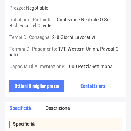
Prezzo:
Negotiable
Imballaggi Particolari:
Confezione Neutrale O Su
Richiesta Del Cliente
Tempi Di Consegna:
2-8 Giorni Lavorativi
Termini Di Pagamento:
T/T, Western Union, Paypal O
Altri
Capacità Di Alimentazione:
1000 Pezzi/settimana
Ottieni il miglior prezzo
Contatta ora
Specificità
Descrizione
Specificità