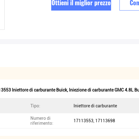
Ottieni il miglior prezzo
Con
3553 Iniettore di carburante Buick
,
Iniezione di carburante GMC 4.8L B
Tipo:
Iniettore di carburante
Numero di
17113553, 17113698
riferimento: