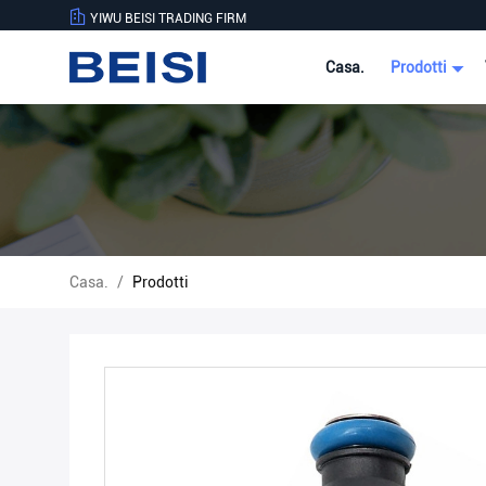
YIWU BEISI TRADING FIRM
Casa.
Prodotti
Casa.
/
Prodotti