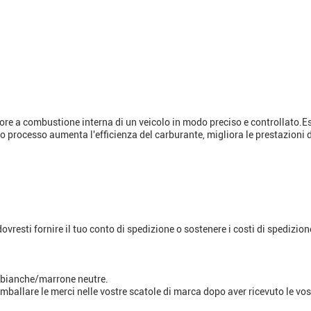
otore a combustione interna di un veicolo in modo preciso e controllato
o processo aumenta l'efficienza del carburante, migliora le prestazioni d
vresti fornire il tuo conto di spedizione o sostenere i costi di spedizio
e bianche/marrone neutre.
ballare le merci nelle vostre scatole di marca dopo aver ricevuto le vost