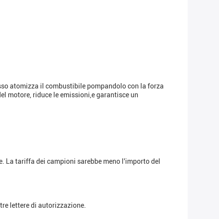
.Esso atomizza il combustibile pompandolo con la forza
el motore, riduce le emissioni,e garantisce un
ne. La tariffa dei campioni sarebbe meno l'importo del
re lettere di autorizzazione.