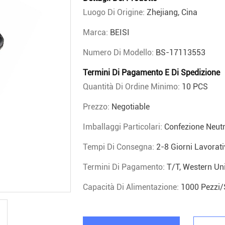
Luogo Di Origine:
Zhejiang, Cina
Marca:
BEISI
Numero Di Modello:
BS-17113553
Termini Di Pagamento E Di Spedizione
Quantità Di Ordine Minimo:
10 PCS
Prezzo:
Negotiable
Imballaggi Particolari:
Confezione Neutr
Tempi Di Consegna:
2-8 Giorni Lavorati
Termini Di Pagamento:
T/T, Western Uni
Capacità Di Alimentazione:
1000 Pezzi/