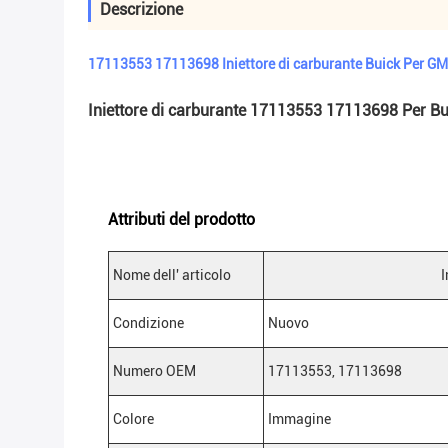
Descrizione
17113553 17113698 Iniettore di carburante Buick Per GM
Iniettore di carburante 17113553 17113698 Per B
Attributi del prodotto
Nome dell' articolo
I
Condizione
Nuovo
Numero OEM
17113553, 17113698
Colore
Immagine