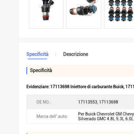
Specificità
Descrizione
Specificità
Evidenziare:
17113698 Iniettore di carburante Buick
,
1711
OE NO.:
17113553, 17113698
Per Buick Chevrolet GM Chevy
Marca dell' auto:
Silverado GMC 4.8L 5.3L 6.0L