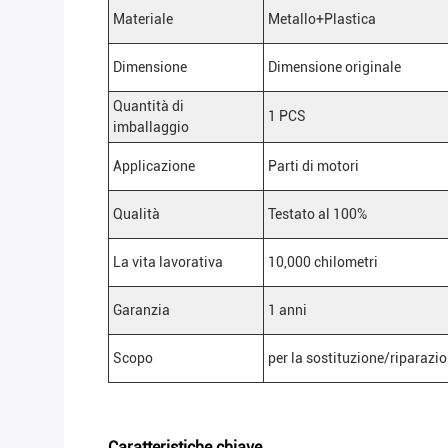
Materiale
Metallo+Plastica
Dimensione
Dimensione originale
Quantità di
1 PCS
imballaggio
Applicazione
Parti di motori
Qualità
Testato al 100%
La vita lavorativa
10,000 chilometri
Garanzia
1 anni
Scopo
per la sostituzione/riparazio
Caratteristiche chiave