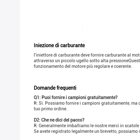
Iniezione di carburante
l'iniettore di carburante deve fornire carburante al m
attraverso un piccolo ugello sotto alta pressioneQuest
funzionamento del motore più regolare e coerente.
Domande frequenti
Q1: Puoi fornire i campioni gratuitamente?
R: Sì. Possiamo fornire i campioni gratuitamente, ma do
tuo primo ordine.
D2: Che ne dici del pacco?
R: Generalmente imballiamo le nostre merci in scatol
Se avete registrato legalmente un brevetto, possiamo im