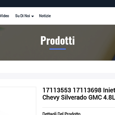
Video
Su Di Noi
Notizie
Prodotti
17113553 17113698 Iniett
Chevy Silverado GMC 4.8L
Dettagli Del Prodotto