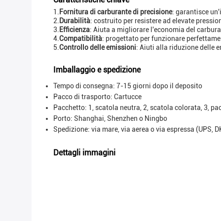
1.
Fornitura di carburante di precisione
: garantisce un'
2.
Durabilità
: costruito per resistere ad elevate pressi
3.
Efficienza
: Aiuta a migliorare l'economia del carbur
4.
Compatibilità
: progettato per funzionare perfettame
5.
Controllo delle emissioni
: Aiuti alla riduzione dell
Imballaggio e spedizione
Tempo di consegna: 7-15 giorni dopo il deposito
Pacco di trasporto:
Cartucce
Pacchetto: 1, scatola neutra, 2, scatola colorata, 3, pa
Porto: Shanghai, Shenzhen o Ningbo
Spedizione: via mare, via aerea o via espressa (UPS, 
Dettagli immagini