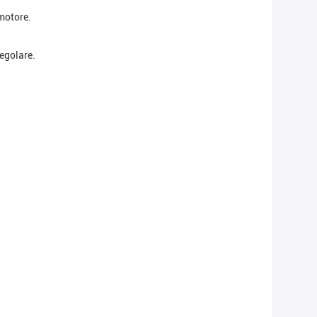
 motore.
egolare.