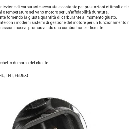
iniezione di carburante accurata e costante per prestazioni ottimali del
oni e temperature nel vano motore per un'affidabilità duratura.
ante fornendo la giusta quantità di carburante al momento giusto.
nte con i moderni sistemi di gestione del motore per un funzionamento r
e emissioni nocive promuovendo una combustione efficiente.
cchetto di marca del cliente
DHL, TNT, FEDEX)