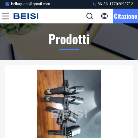
bellagugee@gmail.com
86-86-17702093712
Citazione
Prodotti