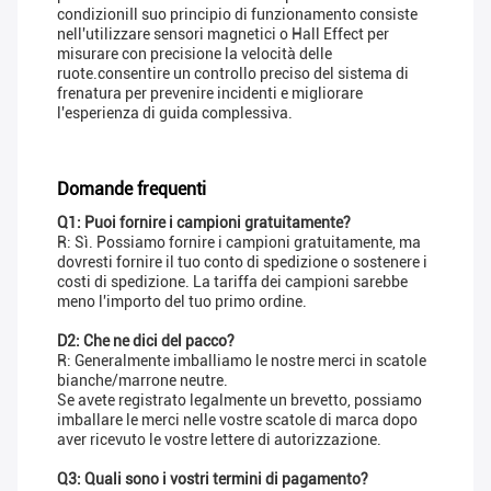
condizioniIl suo principio di funzionamento consiste
nell'utilizzare sensori magnetici o Hall Effect per
misurare con precisione la velocità delle
ruote.consentire un controllo preciso del sistema di
frenatura per prevenire incidenti e migliorare
l'esperienza di guida complessiva.
Domande frequenti
Q1: Puoi fornire i campioni gratuitamente?
R: Sì. Possiamo fornire i campioni gratuitamente, ma
dovresti fornire il tuo conto di spedizione o sostenere i
costi di spedizione. La tariffa dei campioni sarebbe
meno l'importo del tuo primo ordine.
D2: Che ne dici del pacco?
R: Generalmente imballiamo le nostre merci in scatole
bianche/marrone neutre.
Se avete registrato legalmente un brevetto, possiamo
imballare le merci nelle vostre scatole di marca dopo
aver ricevuto le vostre lettere di autorizzazione.
Q3: Quali sono i vostri termini di pagamento?