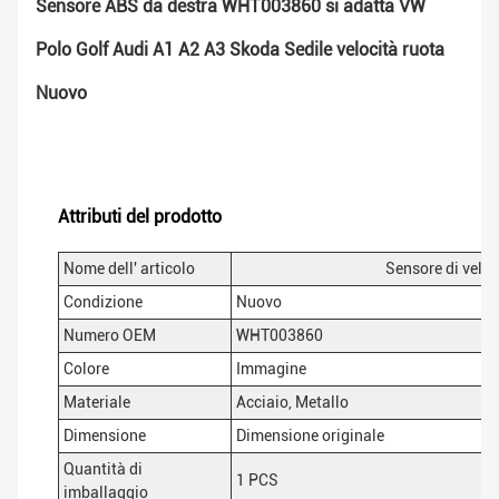
Sensore ABS da destra WHT003860 si adatta VW
Polo Golf Audi A1 A2 A3 Skoda Sedile velocità ruota
Nuovo
Attributi del prodotto
Nome dell' articolo
Sensore di veloc
Condizione
Nuovo
Numero OEM
WHT003860
Colore
Immagine
Materiale
Acciaio, Metallo
Dimensione
Dimensione originale
Quantità di
1 PCS
imballaggio