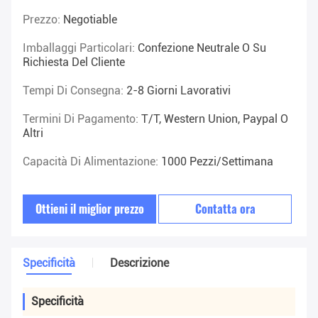
Prezzo:
Negotiable
Imballaggi Particolari:
Confezione Neutrale O Su
Richiesta Del Cliente
Tempi Di Consegna:
2-8 Giorni Lavorativi
Termini Di Pagamento:
T/T, Western Union, Paypal O
Altri
Capacità Di Alimentazione:
1000 Pezzi/settimana
Ottieni il miglior prezzo
Contatta ora
Specificità
Descrizione
Specificità