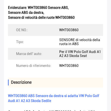
Evidenziare:
WHT003860 Sensore ABS
,
Sensore ABS da destra
,
Sensore di velocità delle ruote WHT003860
OE NO.:
WHT003860
SENSORE di velocità della
Tipo:
ruota in ABS
Per il VW Polo Golf Audi A1
Marca dell' auto:
A2 A3 Skoda Seat
Numero di riferimento:
WHT003860
Descrizione
WHT003860 ABS Sensore da destra si adatta VW Polo Golf
Audi A1 A2 A3 Skoda Sedile