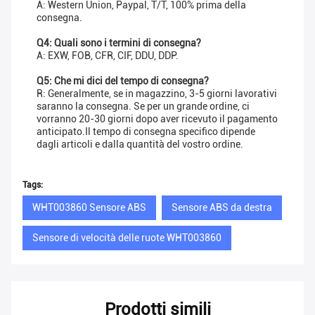
A: Western Union, Paypal, T/T, 100% prima della
consegna.
Q4: Quali sono i termini di consegna?
A: EXW, FOB, CFR, CIF, DDU, DDP.
Q5: Che mi dici del tempo di consegna?
R: Generalmente, se in magazzino, 3-5 giorni lavorativi
saranno la consegna. Se per un grande ordine, ci
vorranno 20-30 giorni dopo aver ricevuto il pagamento
anticipato.Il tempo di consegna specifico dipende
dagli articoli e dalla quantità del vostro ordine.
Tags:
WHT003860 Sensore ABS
Sensore ABS da destra
Sensore di velocità delle ruote WHT003860
Prodotti simili