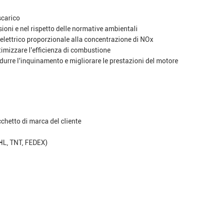
scarico
ioni e nel rispetto delle normative ambientali
 elettrico proporzionale alla concentrazione di NOx
ttimizzare l'efficienza di combustione
ridurre l'inquinamento e migliorare le prestazioni del motore
cchetto di marca del cliente
DHL, TNT, FEDEX)