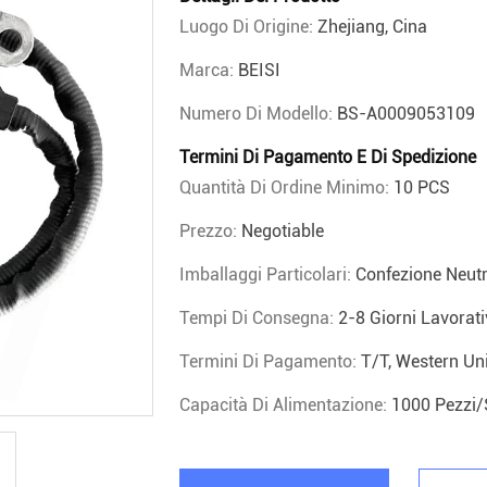
Luogo Di Origine:
Zhejiang, Cina
Marca:
BEISI
Numero Di Modello:
BS-A0009053109
Termini Di Pagamento E Di Spedizione
Quantità Di Ordine Minimo:
10 PCS
Prezzo:
Negotiable
Imballaggi Particolari:
Confezione Neutr
Tempi Di Consegna:
2-8 Giorni Lavorati
Termini Di Pagamento:
T/T, Western Uni
Capacità Di Alimentazione:
1000 Pezzi/