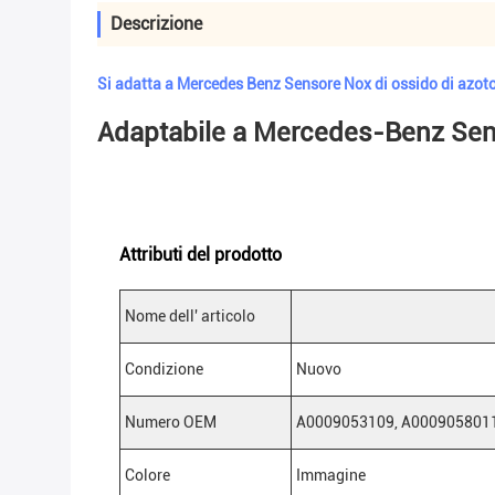
Descrizione
Si adatta a Mercedes Benz Sensore Nox di ossido di az
Adaptabile a Mercedes-Benz Se
Attributi del prodotto
Nome dell' articolo
Condizione
Nuovo
Numero OEM
A0009053109, A000905801
Colore
Immagine