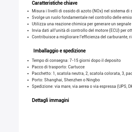
Caratteristiche chiave
Misura i livelli di ossido di azoto (NOx) nel sistema di 
Svolge un ruolo fondamentale nel controllo delle emiss
Utilizza una reazione chimica per generare un segnale
Invia dati all'unità di controllo del motore (ECU) per o
Contribuisce a migliorare l'efficienza del carburante, 
Imballaggio e spedizione
Tempo di consegna: 7-15 giorni dopo il deposito
Pacco di trasporto:
Cartucce
Pacchetto: 1, scatola neutra, 2, scatola colorata, 3, pa
Porto: Shanghai, Shenzhen o Ningbo
Spedizione: via mare, via aerea o via espressa (UPS, 
Dettagli immagini