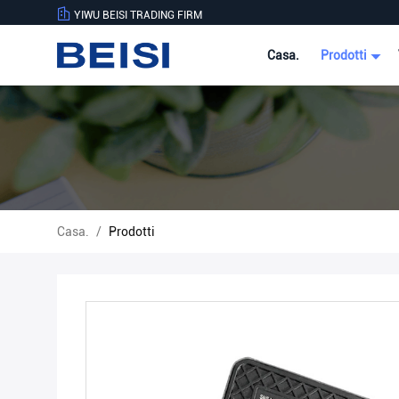
YIWU BEISI TRADING FIRM
Casa.
Prodotti
Casa.
/
Prodotti