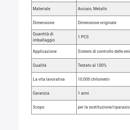
Materiale
Acciaio, Metallo
Dimensione
Dimensione originale
Quantità di
1 PCS
imballaggio
Applicazione
Sistemi di controllo delle em
Qualità
Testato al 100%
La vita lavorativa
10,000 chilometri
Garanzia
1 anni
Scopo
per la sostituzione/riparazio