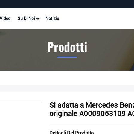
Video
Su Di Noi
Notizie
Prodotti
Si adatta a Mercedes Benz
originale A0009053109 
Dettagli Del Prodotto