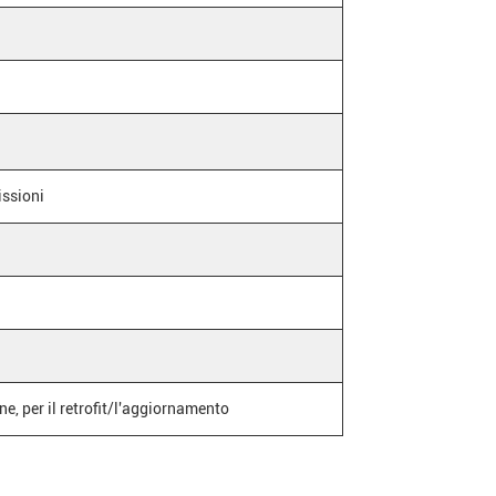
issioni
ne, per il retrofit/l'aggiornamento