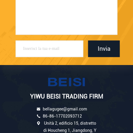
Invia
YIWU BEISI TRADING FIRM
bellagugee@gmail.com
86-86-17702093712
Unità 2, edificio 15, distretto
di Houcheng 1, Jiangdong, Y