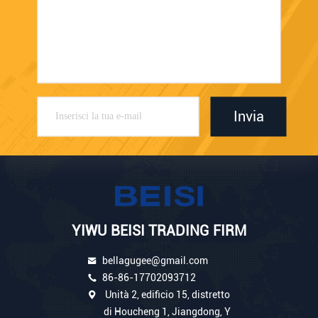
Invia
YIWU BEISI TRADING FIRM
bellagugee@gmail.com
86-86-17702093712
Unità 2, edificio 15, distretto
di Houcheng 1, Jiangdong, Y